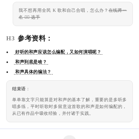
我不想再用全民 K 歌和自己合唱，怎么办？
在线蹲一
名 🙋‍♀️ 选手
参考资料：
H3
好听的和声应该怎么编配，又如何演唱呢？
和声到底是啥？
和声具体的编法？
结束语
：
单单靠文字只能算是对和声的基本了解，重要的是多听多
唱多练，平时听歌时多留意这首歌的和声是如何编配的，
从已有作品中吸收经验，并付诸于实践。