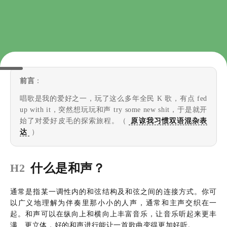
前言
：
唱歌是我的爱好之一，玩了这么多年全民 K 歌，有点 fed
up with it，突然想玩玩和声 try some new shit，于是就开
始了对爱好皮毛的探索旅程。（
原谅我习惯双语混杂表
达
）
什么是和声？
H2
通常是指某一调性内的和弦结构及和弦之间的连接方式。你可
以广义地理解为伴奏里那小小的人声，通常和主声交织在一
起。和声可以在纵向上和横向上丰富音乐，让音乐听起来更丰
满、更立体，好的和声进行能让一首歌曲变得更加好听。