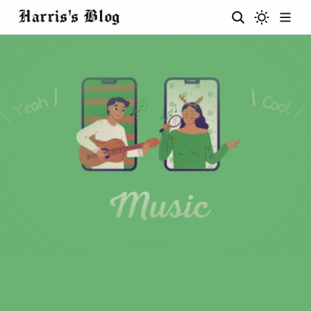
Harris's Blog