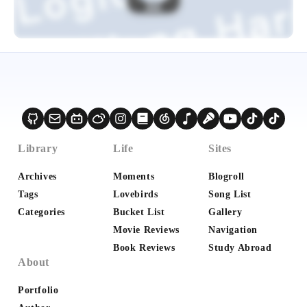
Library
Life
Sites
Archives
Moments
Blogroll
Tags
Lovebirds
Song List
Categories
Bucket List
Gallery
Movie Reviews
Navigation
Book Reviews
Study Abroad
About
Portfolio