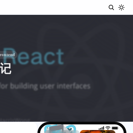
rontend
笔记
10:07