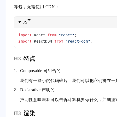
导包，无需使用 CDN：
JS
import
 React 
from
 "react"
;
import
 ReactDOM 
from
 "react-dom"
;
特点
H3
Composable 可组合的
我们有一些小的代码碎片，我们可以把它们拼在一
Declarative 声明的
声明性意味着我可以告诉计算机要做什么，并期望
渲染
H3