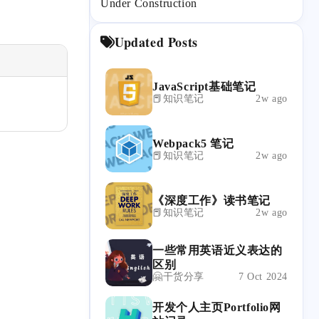
Under Construction
Updated Posts
JavaScript基础笔记
📕知识笔记
2w ago
Webpack5 笔记
📕知识笔记
2w ago
《深度工作》读书笔记
📕知识笔记
2w ago
一些常用英语近义表达的
区别
🤗干货分享
7 Oct 2024
开发个人主页Portfolio网